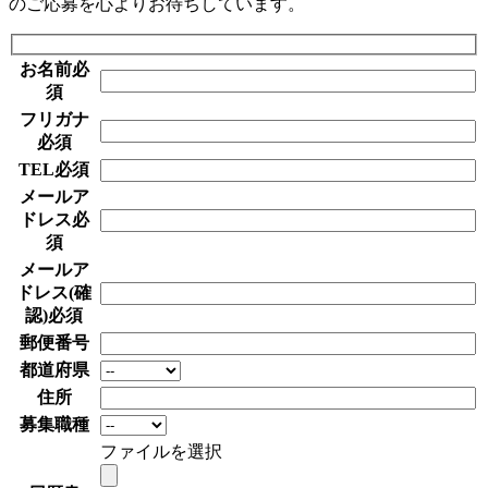
のご応募を心よりお待ちしています。
お名前
必
須
フリガナ
必須
TEL
必須
メールア
ドレス
必
須
メールア
ドレス(確
認)
必須
郵便番号
都道府県
住所
募集職種
ファイルを選択