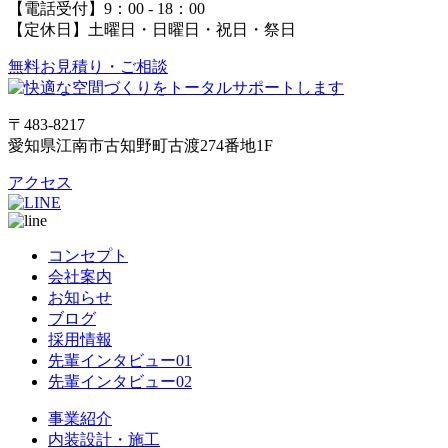
【電話受付】9：00 - 18：00
【定休日】土曜日・日曜日・祝日・祭日
無料お見積り・ご相談
〒483-8217
愛知県江南市古知野町古渡274番地1F
アクセス
コンセプト
会社案内
お知らせ
ブログ
採用情報
先輩インタビュー01
先輩インタビュー02
事業紹介
内装設計・施工