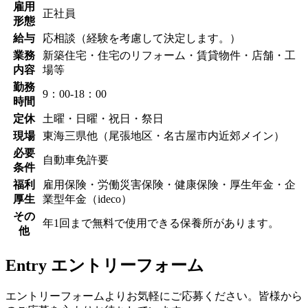
雇用
正社員
形態
給与
応相談（経験を考慮して決定します。）
業務
新築住宅・住宅のリフォーム・賃貸物件・店舗・工
内容
場等
勤務
9：00-18：00
時間
定休
土曜・日曜・祝日・祭日
現場
東海三県他（尾張地区・名古屋市内近郊メイン）
必要
自動車免許要
条件
福利
雇用保険・労働災害保険・健康保険・厚生年金・企
厚生
業型年金（ideco）
その
年1回まで無料で使用できる保養所があります。
他
Entry
エントリーフォーム
エントリーフォームよりお気軽にご応募ください。皆様から