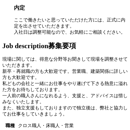
内定
ここで働きたいと思っていただけた方には、正式に内
定を出させていただきます。
入社日は調整可能なので、お気軽にご相談ください。
Job description
募集要項
現場に関しては、得意な分野等お聞きして現場を調整させて
いただきます。
新卒・再就職の方も大歓迎です。営業職、建築関係に詳しい
方も大歓迎です。
私どもの会社と一緒にお仕事をやり遂げて下さる熱意に溢れ
た方をお待ちしております。
一人前の職人さんになれるよう、支援と、アドバイスは惜し
みなくいたします。
また、独立支援もしておりますので独立後は、弊社と協力し
てお仕事をしていきましょう。
職種
クロス職人・床職人・営業